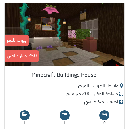
بيوت للبيع
250 دينار عراقي
Minecraft Buildings house
واسط- الكوت - المركز
مساحة العقار : 200 متر مربع
أضيف : منذ 5 أشهر
1
1
0