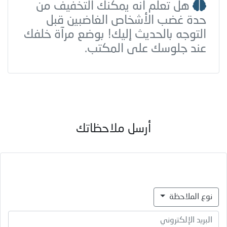
هل تعلم انه يمكنك التخفيف من
حدة غضب الأشخاص الغاضبين قبل
التوجه بالحديث إليك! بوضع مرآة خلفك
عند جلوسك على المكتب.
أرسل ملاحظاتك
نوع الملاحظة