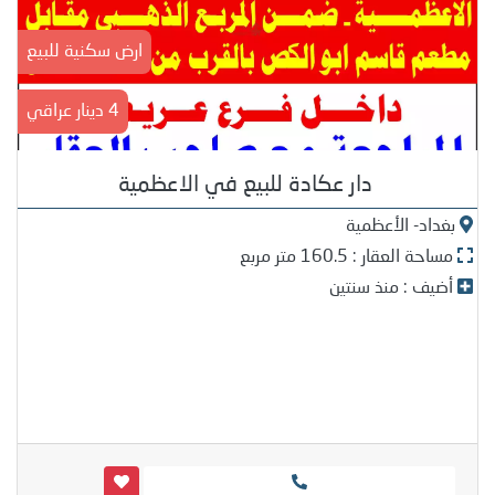
ارض سكنية للبيع
4 دينار عراقي
دار عكادة للبيع في الاعظمية
بغداد- الأعظمية
مساحة العقار : 160.5 متر مربع
أضيف : منذ سنتين