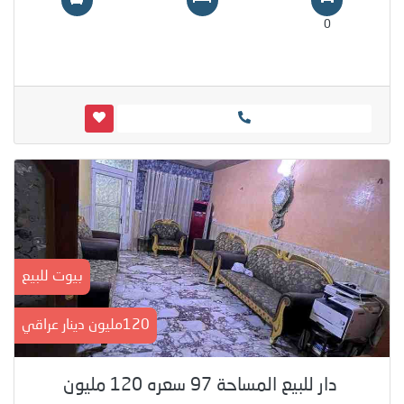
0
بيوت للبيع
120مليون دينار عراقي
دار للبيع المساحة 97 سعره 120 مليون