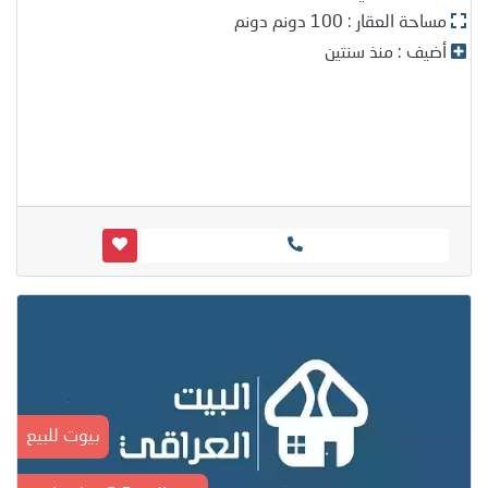
مساحة العقار : 100 دونم دونم
أضيف : منذ سنتين
بيوت للبيع