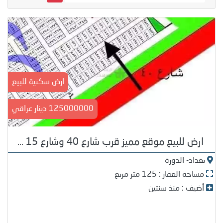
ارض سكنية للبيع
125000000 دينار عراقي
ارض للبيع موقع مميز قرب شارع 40 وشارع 15 ...
بغداد- الدورة
مساحة العقار : 125 متر مربع
أضيف : منذ سنتين