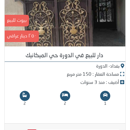
بيوت للبيع
٢٥٠ دينار عراقي
دار للبيع في الدورة حي الميكانيك
بغداد- الدورة
مساحة العقار : 150 متر مربع
أضيف : منذ 3 سنوات
2
2
1