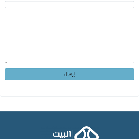
إرسال