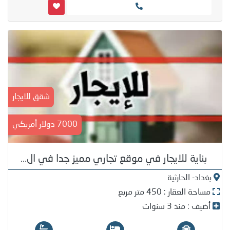
شقق للايجار
7000 دولار أمريكي
بناية للايجار في موقع تجاري مميز جدا في ال...
بغداد- الحارثية
مساحة العقار : 450 متر مربع
أضيف : منذ 3 سنوات