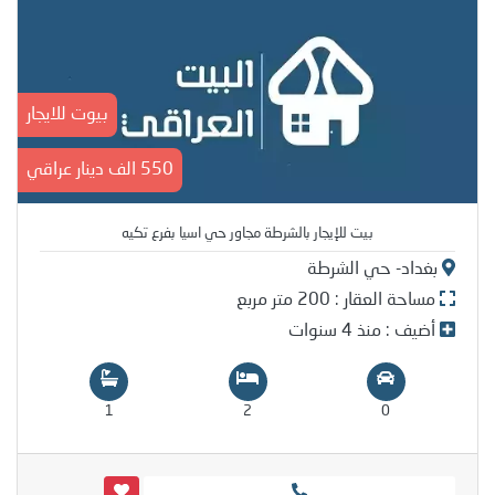
بيوت للايجار
550 الف دينار عراقي
بيت للإيجار بالشرطة مجاور حي اسيا بفرع تكيه
بغداد- حي الشرطة
مساحة العقار : 200 متر مربع
أضيف : منذ 4 سنوات
1
2
0