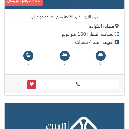
700 دولار أمريكي
بيت للإيجار، في الكرادة شارع الصناعة مجاور ال
بغداد- الكرادة
مساحة العقار : 160 متر مربع
أضيف : منذ 4 سنوات
3
3
0