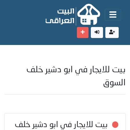
بيت للايجار في ابو دشير خلف
السوق
بيت للايجار في ابو دشير خلف