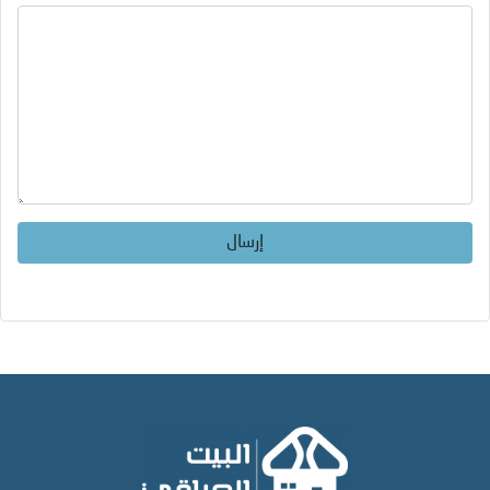
إرسال