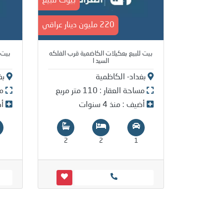
بيوت للبيع
220 مليون دينار عراقي
بيت للبيع بعكيلات الكاضمية قرب الفلكه
بيت 
السيد ا
بغداد- الكاظمية
بغ
مساحة العقار : 110 متر مربع
مسا
أضيف : منذ 4 سنوات
أضي
2
2
1