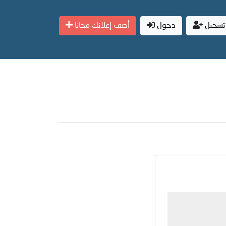
تسجيل
دخول
أضف إعلانك مجانا