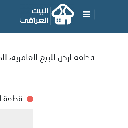
قطعة ارض للبيع العامرية، ا
قطعة ار