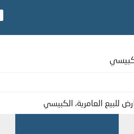
لكبيسي
ض للبيع العامرية، الكبيسي