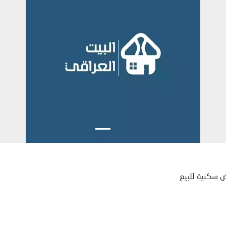
ض سكنية للبيع