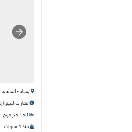
بغداد - العامرية
عقارات للبيع-ار
150-متر مربع
منذ 4 سنوات