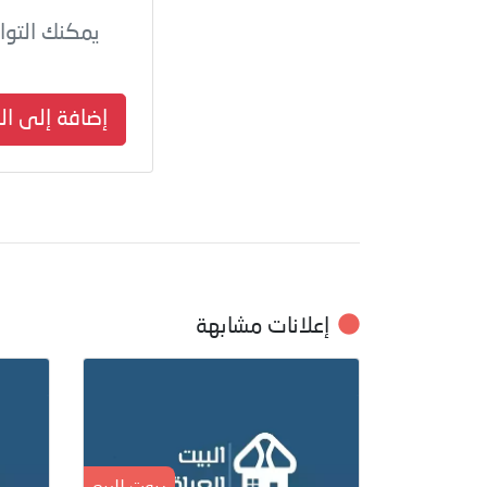
يمكنك التو
إضافة إلى ا
إعلانات مشابهة