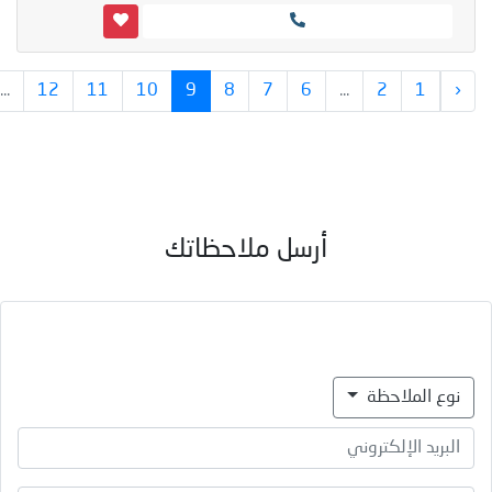
...
12
11
10
9
8
7
6
...
2
1
‹
أرسل ملاحظاتك
نوع الملاحظة