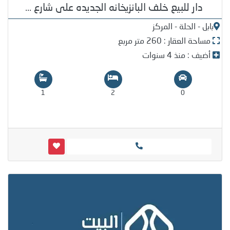
دار للبيع خلف البانزيخانه الجديده على شارع ...
بابل - الحلة - المركز
مساحة العقار : 260 متر مربع
أضيف : منذ 4 سنوات
1
2
0