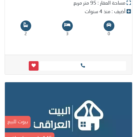
مساحة العقار : 95 متر مربع
أضيف : منذ 4 سنوات
2
3
0
بيوت للبيع