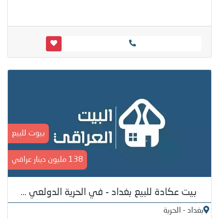
بيوت للبيع
138 مليون دينار عراقي
بيت عكادة للبيع بغداد - في الحرية الدولعي ...
بغداد - الحرية