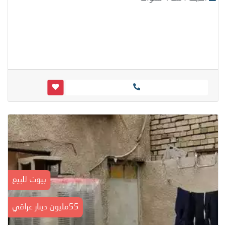
بيوت للبيع
55مليون دينار عراقي