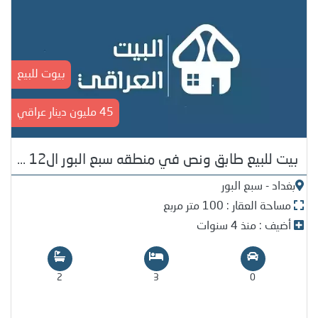
بيوت للبيع
45 مليون دينار عراقي
بيت للبيع طابق ونص في منطقه سبع البور ال12 ...
بغداد - سبع البور
مساحة العقار : 100 متر مربع
أضيف : منذ 4 سنوات
2
3
0