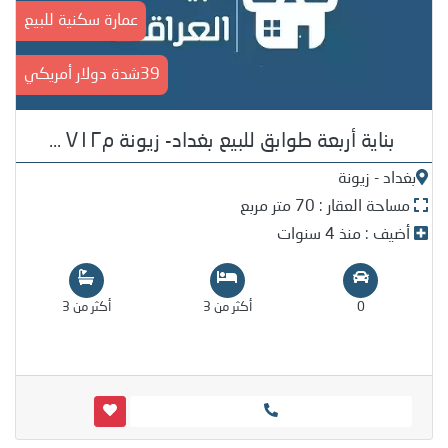
عمارة سكنية للبيع
39شدة دولار أمريكي
بناية أربعة طوابق للبيع بغداد- زيونة م٧١٢ ...
بغداد - زيونة
مساحة العقار : 70 متر مربع
أضيف : منذ 4 سنوات
0
أكثر من 3
أكثر من 3