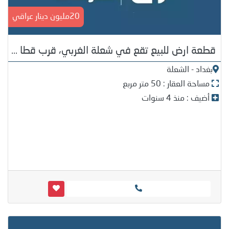
20مليون دينار عراقي
قطعة ارض للبيع تقع في شعلة الغربي، قرب قطا ...
بغداد - الشعلة
مساحة العقار : 50 متر مربع
أضيف : منذ 4 سنوات