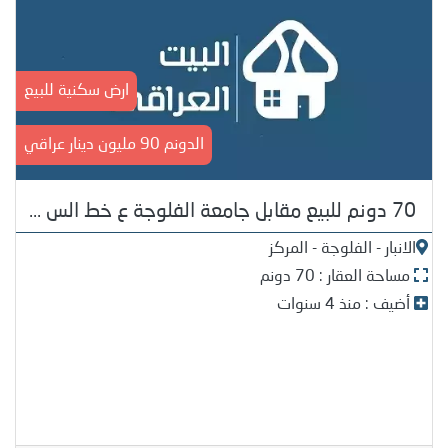
ارض سكنية للبيع
الدونم 90 مليون دينار عراقي
70 دونم للبيع مقابل جامعة الفلوجة ع خط الس ...
الانبار - الفلوجة - المركز
مساحة العقار : 70 دونم
أضيف : منذ 4 سنوات