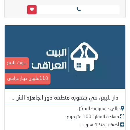
بيوت للبيع
110مليون دينار عراقي
دار للبيع، في بعقوبة منطقة دور الجاهزة الش ...
ديالى - بعقوبة - المركز
مساحة العقار : 100 متر مربع
أضيف : منذ 4 سنوات