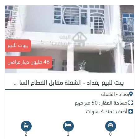
بيوت للبيع
48 مليون دينار عراقي
بيت للبيع بغداد - الشعلة مقابل القطاع السا ...
بغداد - الشعلة
مساحة العقار : 50 متر مربع
أضيف : منذ 4 سنوات
2
1
0