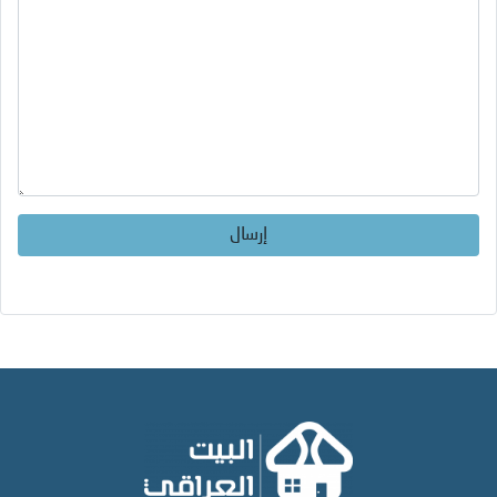
إرسال