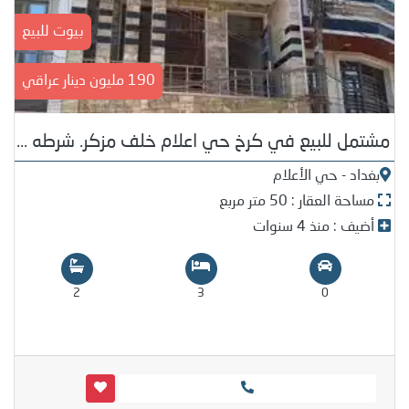
بيوت للبيع
190 مليون دينار عراقي
مشتمل للبيع في كرخ حي اعلام خلف مزكر. شرطه ...
بغداد - حي الأعلام
مساحة العقار : 50 متر مربع
أضيف : منذ 4 سنوات
2
3
0