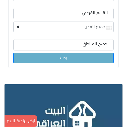
القسم الفرعي
جميع المناطق
بحث
ارض زراعية للبيع