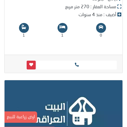
مساحة العقار : 270 متر مربع
أضيف : منذ 4 سنوات
1
1
0
ارض زراعية للبيع