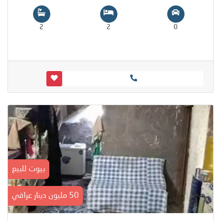
2
2
0
بيوت للبيع
50 مليون دينار عراقي