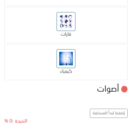
قارات
كيمياء
أصوات
إضغط لبدأ المسابقة
النتيجة :0 %