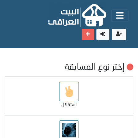
إختر نوع المسابقة
استقلال