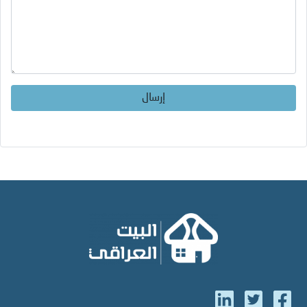
إرسال