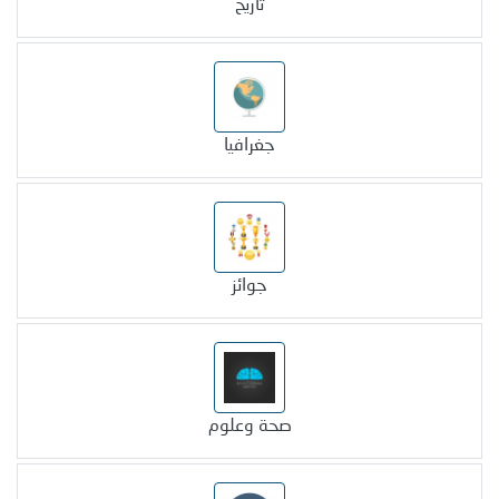
تاريخ
جغرافيا
جوائز
صحة وعلوم