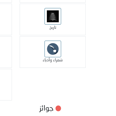
تاريخ
شعراء وأدباء
جوائز