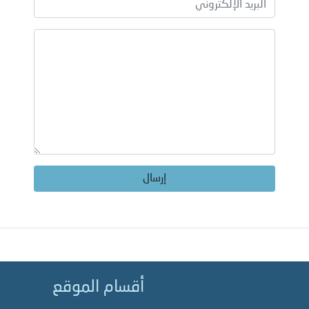
إرسال
أقسام الموقع