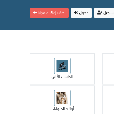
تسجيل
دخول
أضف إعلانك مجانا
الحاسب الألي
أولاد الحيوانات