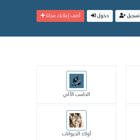
تسجيل
دخول
أضف إعلانك مجانا
الحاسب الألي
أولاد الحيوانات