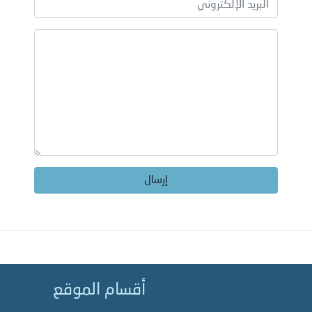
إرسال
أقسام الموقع