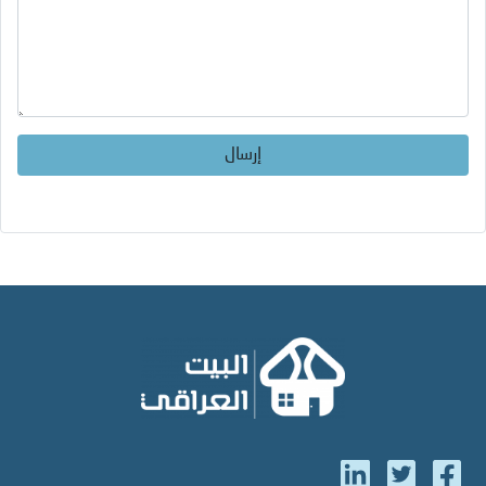
إرسال