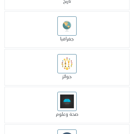
تاريخ
جغرافيا
جوائز
صحة وعلوم