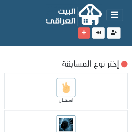
إختر نوع المسابقة
استقلال