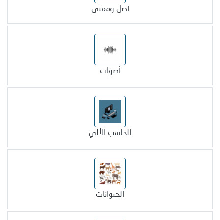
أصل ومعنى
أصوات
الحاسب الألي
الحيوانات