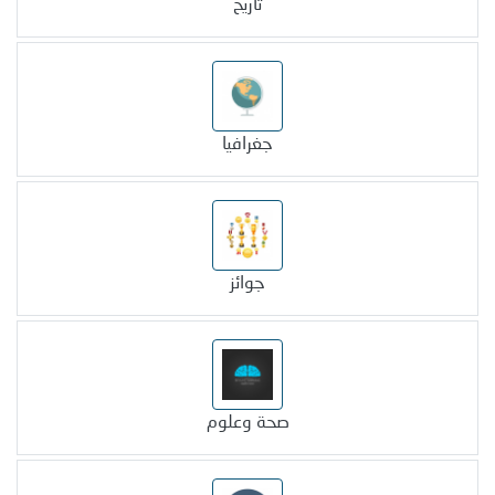
تاريخ
جغرافيا
جوائز
صحة وعلوم