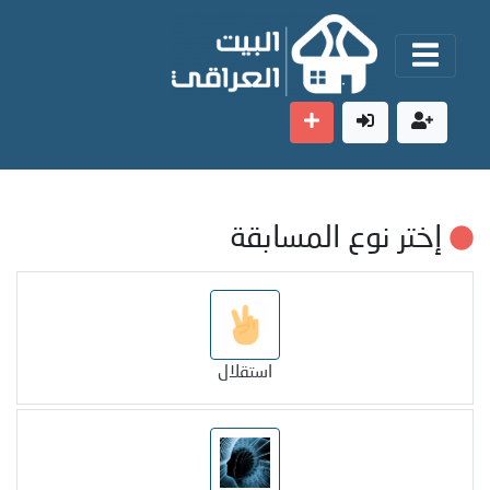
إختر نوع المسابقة
استقلال