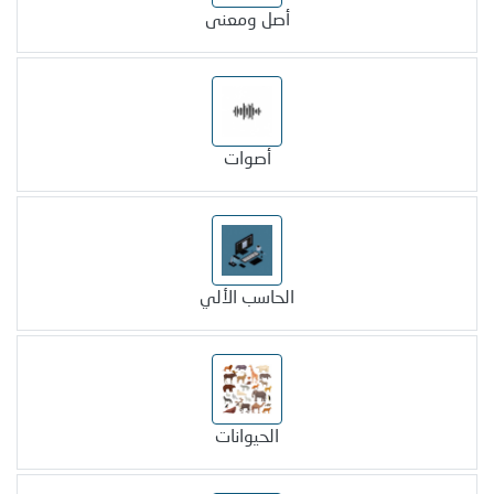
أصل ومعنى
أصوات
الحاسب الألي
الحيوانات