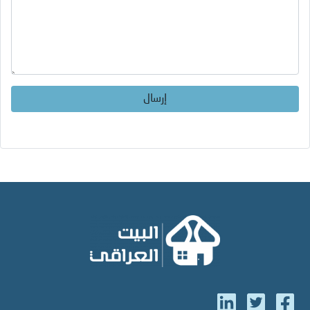
إرسال